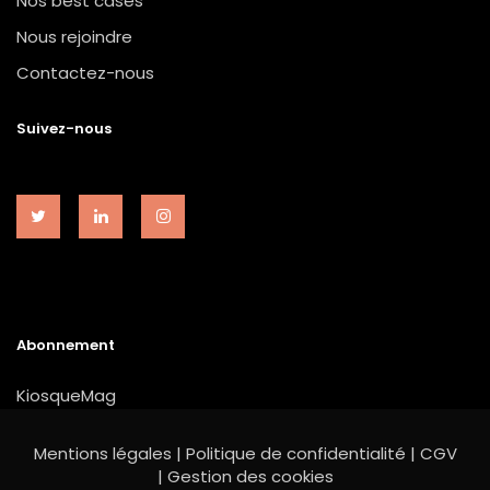
Nos best cases
Nous rejoindre
Contactez-nous
Suivez-nous
Abonnement
KiosqueMag
Mentions légales
|
Politique de confidentialité
|
CGV
|
Gestion des cookies