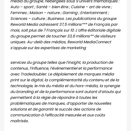
média du groupe, hébergées sous 9 univers thématiques :
Auto – sport ; Santé – bien être ; Cuisine – art de vivre ;
Femmes ; Maison – nature ; Gaming ; Entertainment ;
Sciences – culture ; Business. Les publications du groupe
Reworld Media adressent 37,5 millions*** de Français par
mois, soit plus de 7 Français sur 10. L’offre éditoriale digitale
du groupe permet de toucher 33,6 millions** de visiteurs
uniques. Au-delà des médias, Reworld MediaConnect
s’appuie sur les expertises de marketing
services du groupe telles que l’insight, la production de
contenus, l’influence, l’évènementiel et la performance
avec Tradedoubler. Le déploiement de marques média
print sur le digital, la complémentarité du contenu et de la
technologie, le mix du média et du hors-média, la synergie
du branding et de la performance sont autant d’atouts qui
permettent à la régie de répondre à toutes les
problématiques de marques, d’apporter de nouvelles
solutions et de garantir le succès des actions de
communication à l’efficacité mesurée et aux coûts
maîtrisés.