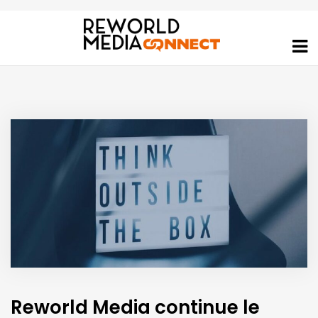
Reworld Media continue le