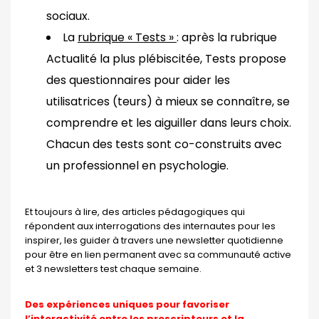
sociaux.
La
rubrique « Tests »
: après la rubrique
Actualité la plus plébiscitée, Tests propose
des questionnaires pour aider les
utilisatrices (teurs) à mieux se connaître, se
comprendre et les aiguiller dans leurs choix.
Chacun des tests sont co-construits avec
un professionnel en psychologie.
Et toujours à lire, des articles pédagogiques qui
répondent aux interrogations des internautes pour les
inspirer, les guider à travers une newsletter quotidienne
pour être en lien permanent avec sa communauté active
et 3 newsletters test chaque semaine.
Des expériences uniques pour favoriser
l’interactivité entre les prescripteurs et la