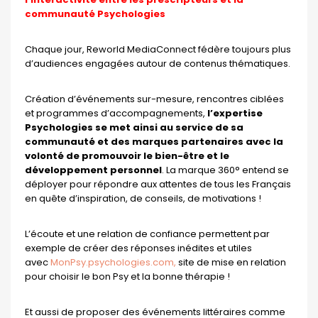
communauté Psychologies
Chaque jour, Reworld MediaConnect fédère toujours plus
d’audiences engagées autour de contenus thématiques.
Création d’événements sur-mesure, rencontres ciblées
et programmes d’accompagnements,
l’expertise
Psychologies se met ainsi au service de sa
communauté et des marques partenaires avec la
volonté de promouvoir le bien-être et le
développement personnel
. La marque 360° entend se
déployer pour répondre aux attentes de tous les Français
en quête d’inspiration, de conseils, de motivations !
L’écoute et une relation de confiance permettent par
exemple de créer des réponses inédites et utiles
avec
MonPsy.psychologies.com,
site de mise en relation
pour choisir le bon Psy et la bonne thérapie !
Et aussi de proposer des événements littéraires comme