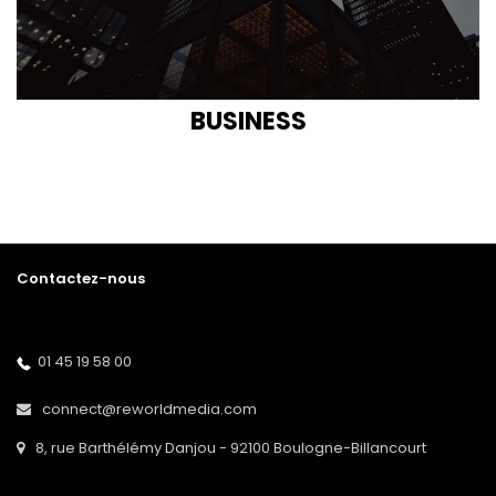
BUSINESS
Contactez-nous
01 45 19 58 00
connect@reworldmedia.com
8, rue Barthélémy Danjou - 92100 Boulogne-Billancourt