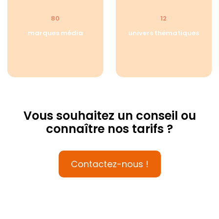
80
12
marques média
univers thématiques
Vous souhaitez un conseil ou
connaître nos tarifs ?
Contactez-nous !