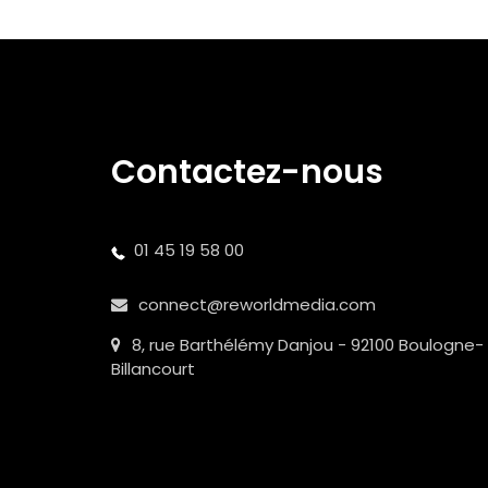
Contactez-nous
01 45 19 58 00
connect@reworldmedia.com
8, rue Barthélémy Danjou - 92100 Boulogne-
Billancourt