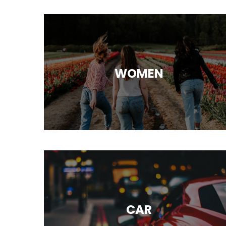
WOMEN
CAR