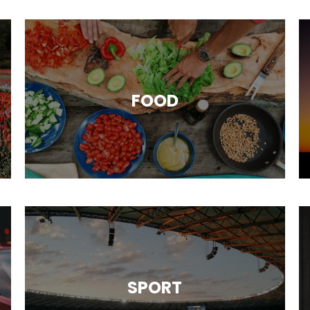
FOOD
SPORT