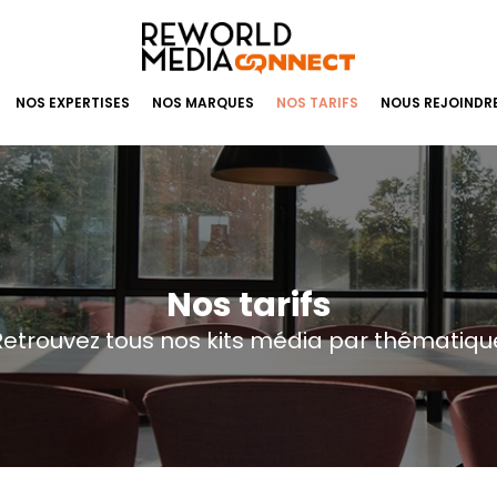
NOS EXPERTISES
NOS MARQUES
NOS TARIFS
NOUS REJOINDR
Nos tarifs
Retrouvez tous nos kits média par thématiqu