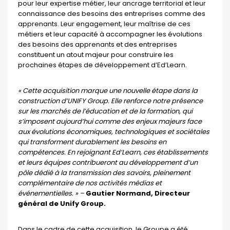
pour leur expertise métier, leur ancrage territorial et leur
connaissance des besoins des entreprises comme des
apprenants. Leur engagement, leur maîtrise de ces
métiers et leur capacité à accompagner les évolutions
des besoins des apprenants et des entreprises
constituent un atout majeur pour construire les
prochaines étapes de développement d’Ed’Learn.
« Cette acquisition marque une nouvelle étape dans la
construction d’UNIFY Group. Elle renforce notre présence
sur les marchés de l’éducation et de la formation, qui
s’imposent aujourd’hui comme des enjeux majeurs face
aux évolutions économiques, technologiques et sociétales
qui transforment durablement les besoins en
compétences. En rejoignant Ed’Learn, ces établissements
et leurs équipes contribueront au développement d’un
pôle dédié à la transmission des savoirs, pleinement
complémentaire de nos activités médias et
événementielles. » –
Gautier Normand, Directeur
général de Unify Group.
Dans le cadre de cette acquisition, le Groupe a été