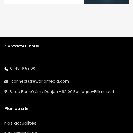
Contactez-nous
01 45 19 58 00
connect@reworldmedia.com
8, rue Barthélémy Danjou - 92100 Boulogne-Billancourt
Plan du site
Nos actualités
Nos expertises