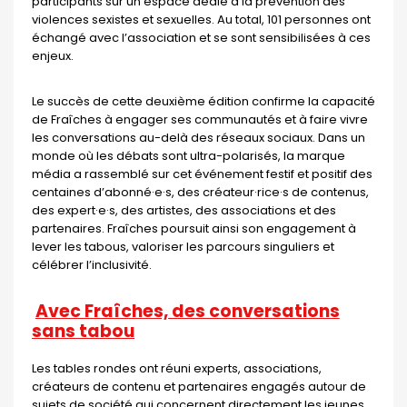
participants sur un espace dédié à la prévention des
violences sexistes et sexuelles. Au total, 101 personnes ont
échangé avec l’association et se sont sensibilisées à ces
enjeux.
Le succès de cette deuxième édition confirme la capacité
de Fraîches à engager ses communautés et à faire vivre
les conversations au-delà des réseaux sociaux. Dans un
monde où les débats sont ultra-polarisés, la marque
média a rassemblé sur cet événement festif et positif des
centaines d’abonné·e·s, des créateur·rice·s de contenus,
des expert·e·s, des artistes, des associations et des
partenaires. Fraîches poursuit ainsi son engagement à
lever les tabous, valoriser les parcours singuliers et
célébrer l’inclusivité.
Avec Fraîches, des conversations
sans tabou
Les tables rondes ont réuni experts, associations,
créateurs de contenu et partenaires engagés autour de
sujets de société qui concernent directement les jeunes