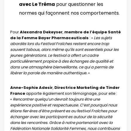
avec Le Tréma
pour questionner les
normes qui façonnent nos comportements.
Pour
Alexandra Dekeyser
,
membre de l’équipe Santé
de la Femme Bayer Pharmaceuticals
: «
Les sujets
abordés lors du Festival Fraîches restent encore trop
souvent tabous, alors même qu’ils sont essentiels pour les
jeunes générations. Le festival a offert un cadre
particulièrement propice à des échanges de qualité et
dans une atmosphère bienveillante, ce qui a permis de
libérer la parole de manière authentique.
»
Anne-Sophie Adesir
,
Directrice Marketing de Tinder
France
apporte également son témoignage, pour elle :
«
Rencontrer quelqu’un devrait toujours être une
expérience positive et respectueuse. C’est pourquoi nous
étions fier·ères d’être présent·es au festival Fraîches pour
échanger avec les participant·es autour de la sécurité
dans les rencontres. Grâce à notre partenariat avec la
Fédération Nationale Solidarité Femmes, nous contribuons