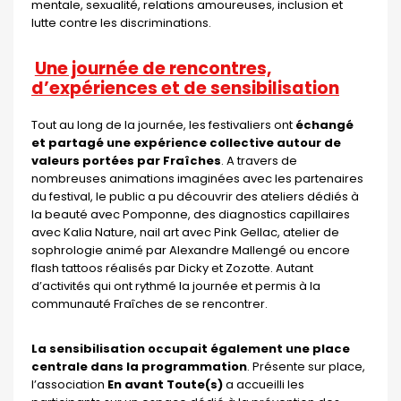
mentale, sexualité, relations amoureuses, inclusion et
lutte contre les discriminations.
Une journée de rencontres,
d’expériences et de sensibilisation
Tout au long de la journée, les festivaliers ont
échangé
et partagé une expérience collective autour de
valeurs portées par Fraîches
. A travers de
nombreuses animations imaginées avec les partenaires
du festival, le public a pu découvrir des ateliers dédiés à
la beauté avec Pomponne, des diagnostics capillaires
avec Kalia Nature, nail art avec Pink Gellac, atelier de
sophrologie animé par Alexandre Mallengé ou encore
flash tattoos réalisés par Dicky et Zozotte. Autant
d’activités qui ont rythmé la journée et permis à la
communauté Fraîches de se rencontrer.
La sensibilisation occupait également une place
centrale dans la programmation
. Présente sur place,
l’association
En avant Toute(s)
a accueilli les