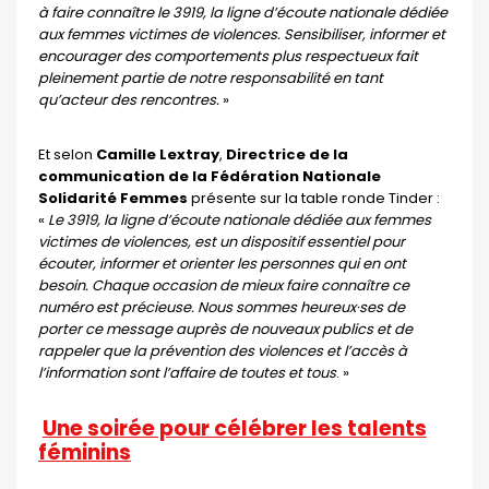
à faire connaître le 3919, la ligne d’écoute nationale dédiée
aux femmes victimes de violences. Sensibiliser, informer et
encourager des comportements plus respectueux fait
pleinement partie de notre responsabilité en tant
qu’acteur des rencontres.
»
Et selon
Camille Lextray
,
Directrice de la
communication de la Fédération Nationale
Solidarité Femmes
présente sur la table ronde Tinder :
«
Le 3919, la ligne d’écoute nationale dédiée aux femmes
victimes de violences, est un dispositif essentiel pour
écouter, informer et orienter les personnes qui en ont
besoin. Chaque occasion de mieux faire connaître ce
numéro est précieuse. Nous sommes heureux·ses de
porter ce message auprès de nouveaux publics et de
rappeler que la prévention des violences et l’accès à
l’information sont l’affaire de toutes et tous
. »
Une soirée pour célébrer les talents
féminins