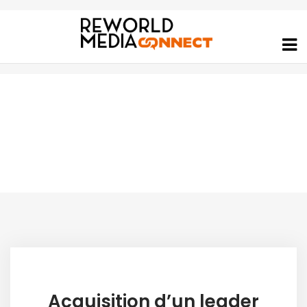
Category :
Histoire Du Groupe
Acquisition d’un leader