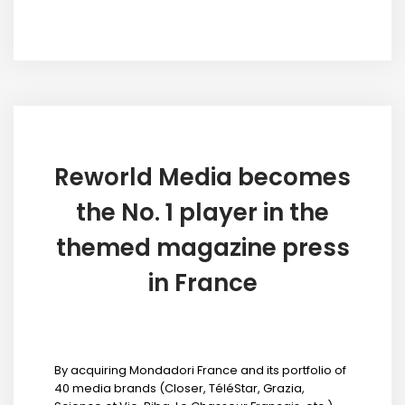
Reworld Media becomes
the No. 1 player in the
themed magazine press
in France
By acquiring Mondadori France and its portfolio of
40 media brands (Closer, TéléStar, Grazia,