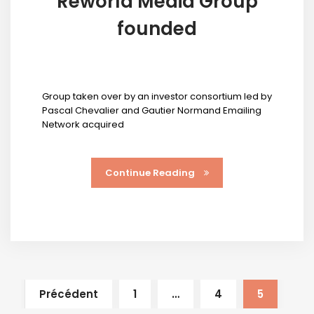
Reworld Media Group
founded
Group taken over by an investor consortium led by
Pascal Chevalier and Gautier Normand Emailing
Network acquired
Continue Reading
Précédent
1
…
4
5