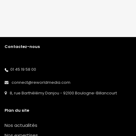
Contactez-nous
01 45 19 58 00
connect@reworldmedia.com
8, rue Barthélémy Danjou - 92100 Boulogne-Billancourt
Plan du site
Nos actualités
Nos expertises