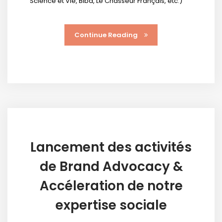
Science et Vie, Biba, Le Chasseur Français, etc.)
Continue Reading
Lancement des activités
de Brand Advocacy &
Accéleration de notre
expertise sociale